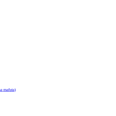
na mafuta)