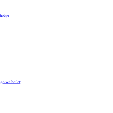
tridge
go wa boiler