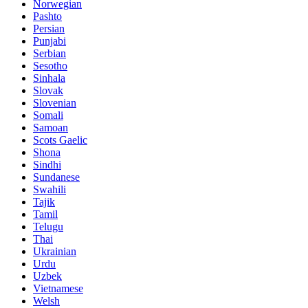
Norwegian
Pashto
Persian
Punjabi
Serbian
Sesotho
Sinhala
Slovak
Slovenian
Somali
Samoan
Scots Gaelic
Shona
Sindhi
Sundanese
Swahili
Tajik
Tamil
Telugu
Thai
Ukrainian
Urdu
Uzbek
Vietnamese
Welsh