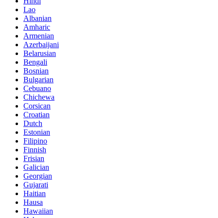
Hindi
Lao
Albanian
Amharic
Armenian
Azerbaijani
Belarusian
Bengali
Bosnian
Bulgarian
Cebuano
Chichewa
Corsican
Croatian
Dutch
Estonian
Filipino
Finnish
Frisian
Galician
Georgian
Gujarati
Haitian
Hausa
Hawaiian