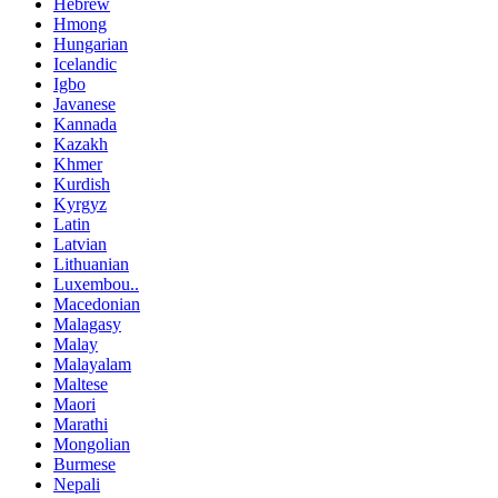
Hebrew
Hmong
Hungarian
Icelandic
Igbo
Javanese
Kannada
Kazakh
Khmer
Kurdish
Kyrgyz
Latin
Latvian
Lithuanian
Luxembou..
Macedonian
Malagasy
Malay
Malayalam
Maltese
Maori
Marathi
Mongolian
Burmese
Nepali