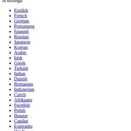
ili kufunga
English
French
German
Portuguese
Spanish
Russian
Japanese
Korean
Arabic
Irish
Greek
Turkish
Italian
Danish
Romanian
Indonesian
Czech
Afrikaans
Swedish
Polish
Basque
Catalan
Esperanto