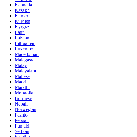
Kannada
Kazakh
Khmer
Kurdish
Kyrgyz
Latin
Latvian
Lithuanian
Luxembou..
Macedonian
Malagasy
Malay
Malayalam
Maltese
Maori
Marathi
Mongolian
Burmese
Nepali
Norwegian
Pashto
Persian
Punjabi
Serbian
Sesotho