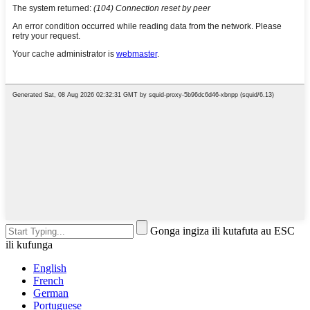
Gonga ingiza ili kutafuta au ESC
ili kufunga
English
French
German
Portuguese