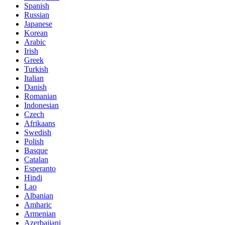
Spanish
Russian
Japanese
Korean
Arabic
Irish
Greek
Turkish
Italian
Danish
Romanian
Indonesian
Czech
Afrikaans
Swedish
Polish
Basque
Catalan
Esperanto
Hindi
Lao
Albanian
Amharic
Armenian
Azerbaijani