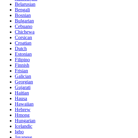
Belarusian
Bengali
Bosnian
Bulgarian
Cebuano
Chichewa
Corsican
Croatian
Dutch
Estonian
Filipino
Finnish
Frisian
Galician
Georgian
Gujarati
Haitian
Hausa
Hawaiian
Hebrew
Hmong
Hungarian
Icelandic
Igbo
Javanese