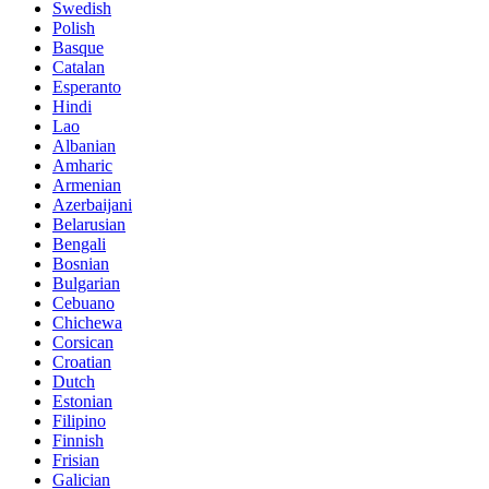
Swedish
Polish
Basque
Catalan
Esperanto
Hindi
Lao
Albanian
Amharic
Armenian
Azerbaijani
Belarusian
Bengali
Bosnian
Bulgarian
Cebuano
Chichewa
Corsican
Croatian
Dutch
Estonian
Filipino
Finnish
Frisian
Galician