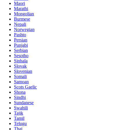
Maori
Marathi
Mongolian
Burmese
Nepali
Norwegian
Pashto
Persian
Punjabi
Serbian
Sesotho
Sinhala
Slovak
Slovenian
Somali
Samoan
Scots Gaelic
Shona
Sindhi
Sundanese
Swahili
Tajik
Tamil
Telugu
Thai