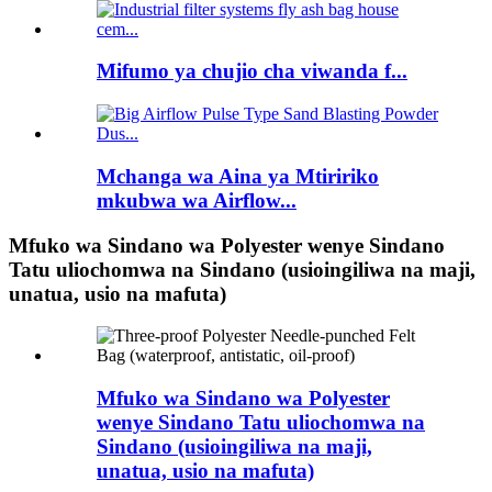
Mifumo ya chujio cha viwanda f...
Mchanga wa Aina ya Mtiririko
mkubwa wa Airflow...
Mfuko wa Sindano wa Polyester wenye Sindano
Tatu uliochomwa na Sindano (usioingiliwa na maji,
unatua, usio na mafuta)
Mfuko wa Sindano wa Polyester
wenye Sindano Tatu uliochomwa na
Sindano (usioingiliwa na maji,
unatua, usio na mafuta)