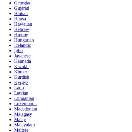
Georgian
Gujarati
Haitian
Hausa
Hawaiian
Hebrew
Hmong
Hungarian
Icelandic
Igbo
Javanese
Kannada
Kazakh
Khmer
Kurdish
Kyrgyz
Latin
Latvian
Lithuanian
Luxembou..
Macedonian
Malagasy
Malay
Malayalam
Maltese