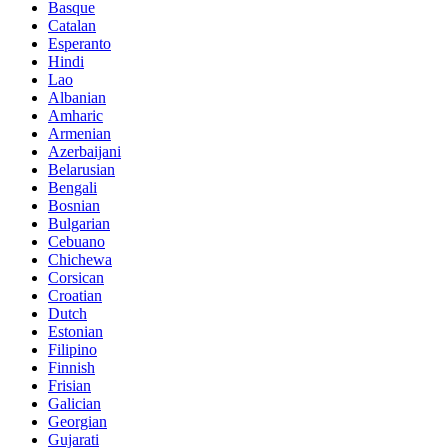
Basque
Catalan
Esperanto
Hindi
Lao
Albanian
Amharic
Armenian
Azerbaijani
Belarusian
Bengali
Bosnian
Bulgarian
Cebuano
Chichewa
Corsican
Croatian
Dutch
Estonian
Filipino
Finnish
Frisian
Galician
Georgian
Gujarati