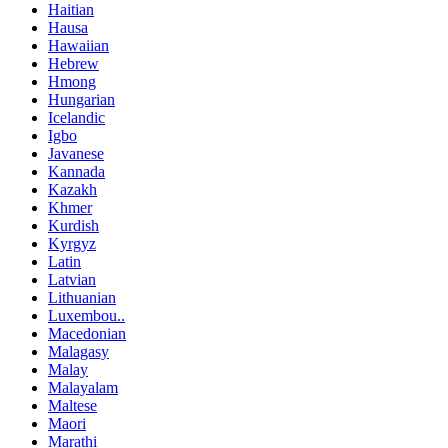
Haitian
Hausa
Hawaiian
Hebrew
Hmong
Hungarian
Icelandic
Igbo
Javanese
Kannada
Kazakh
Khmer
Kurdish
Kyrgyz
Latin
Latvian
Lithuanian
Luxembou..
Macedonian
Malagasy
Malay
Malayalam
Maltese
Maori
Marathi