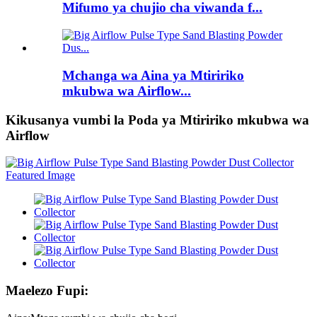
Mifumo ya chujio cha viwanda f...
Mchanga wa Aina ya Mtiririko
mkubwa wa Airflow...
Kikusanya vumbi la Poda ya Mtiririko mkubwa wa
Airflow
Maelezo Fupi: