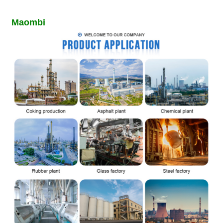
Maombi