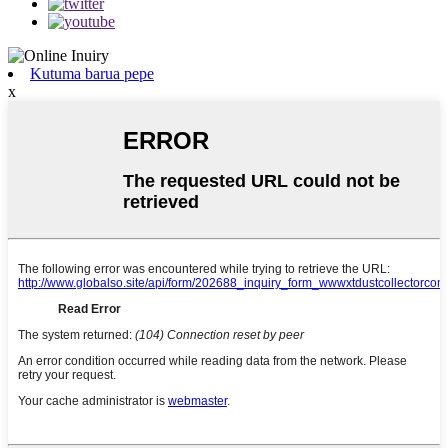
Kutuma barua pepe
x