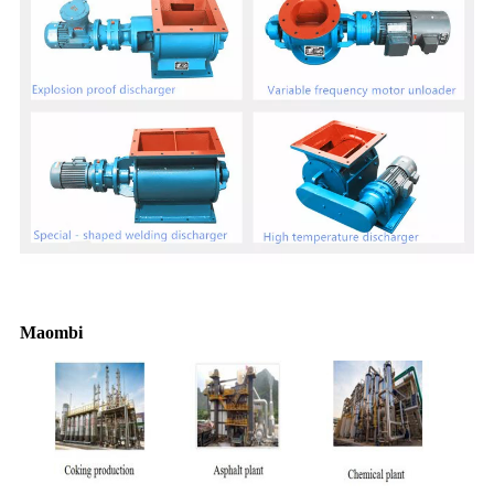
Maombi