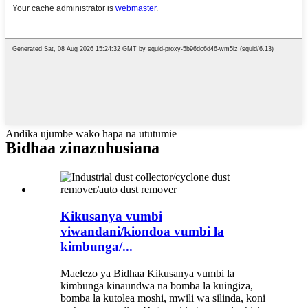
Andika ujumbe wako hapa na ututumie
Bidhaa zinazohusiana
Kikusanya vumbi
viwandani/kiondoa vumbi la
kimbunga/...
Maelezo ya Bidhaa Kikusanya vumbi la
kimbunga kinaundwa na bomba la kuingiza,
bomba la kutolea moshi, mwili wa silinda, koni