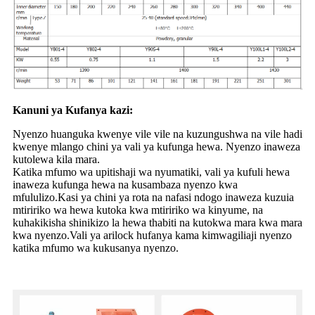
Kanuni ya Kufanya kazi:
Nyenzo huanguka kwenye vile vile na kuzungushwa na vile hadi
kwenye mlango chini ya vali ya kufunga hewa. Nyenzo inaweza
kutolewa kila mara.
Katika mfumo wa upitishaji wa nyumatiki, vali ya kufuli hewa
inaweza kufunga hewa na kusambaza nyenzo kwa
mfululizo.Kasi ya chini ya rota na nafasi ndogo inaweza kuzuia
mtiririko wa hewa kutoka kwa mtiririko wa kinyume, na
kuhakikisha shinikizo la hewa thabiti na kutokwa mara kwa mara
kwa nyenzo.Vali ya arilock hufanya kama kimwagiliaji nyenzo
katika mfumo wa kukusanya nyenzo.