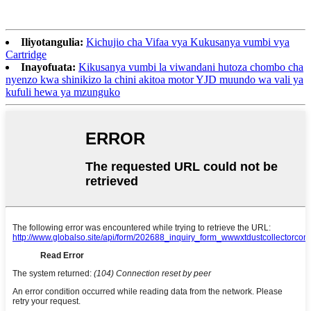
Iliyotangulia:
Kichujio cha Vifaa vya Kukusanya vumbi vya
Cartridge
Inayofuata:
Kikusanya vumbi la viwandani hutoza chombo cha
nyenzo kwa shinikizo la chini akitoa motor YJD muundo wa vali ya
kufuli hewa ya mzunguko