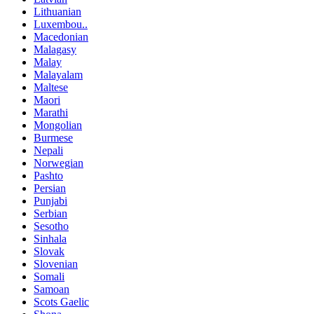
Lithuanian
Luxembou..
Macedonian
Malagasy
Malay
Malayalam
Maltese
Maori
Marathi
Mongolian
Burmese
Nepali
Norwegian
Pashto
Persian
Punjabi
Serbian
Sesotho
Sinhala
Slovak
Slovenian
Somali
Samoan
Scots Gaelic