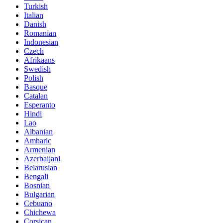
Turkish
Italian
Danish
Romanian
Indonesian
Czech
Afrikaans
Swedish
Polish
Basque
Catalan
Esperanto
Hindi
Lao
Albanian
Amharic
Armenian
Azerbaijani
Belarusian
Bengali
Bosnian
Bulgarian
Cebuano
Chichewa
Corsican